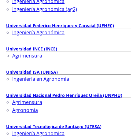
Ingeniería Agronómica
Ingeniería Agronómica (ag2)
Universidad Federico Henríquez y Carvajal (UFHEC)
Ingeniería Agronómica
Universidad INCE (INCE)
Agrimensura
Universidad ISA (UNISA)
Ingeniería en Agronomía
Universidad Nacional Pedro Henríquez Ureña (UNPHU)
Agrimensura
Agronomía
Universidad Tecnológica de Santiago (UTESA)
Ingeniería Agronomica