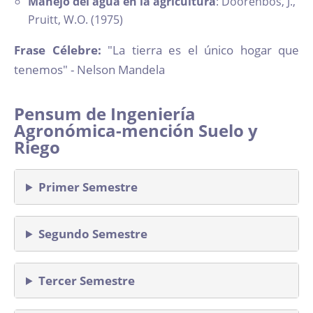
Manejo del agua en la agricultura
: Doorenbos, J.,
Pruitt, W.O. (1975)
Frase Célebre:
"La tierra es el único hogar que
tenemos" - Nelson Mandela
Pensum de Ingeniería
Agronómica-mención Suelo y
Riego
Primer Semestre
Segundo Semestre
Tercer Semestre