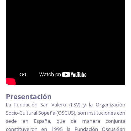
Presentación
La Fundación San Valero (FSV) y la Organización
Socio-Cultural Sopeña (OSCUS), son instituciones con
sede en España, que de manera conjunta
constituyeron en 1995 la Fundación Oscus-San