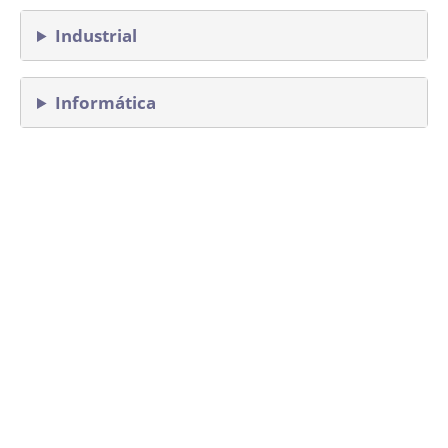
Industrial
Informática