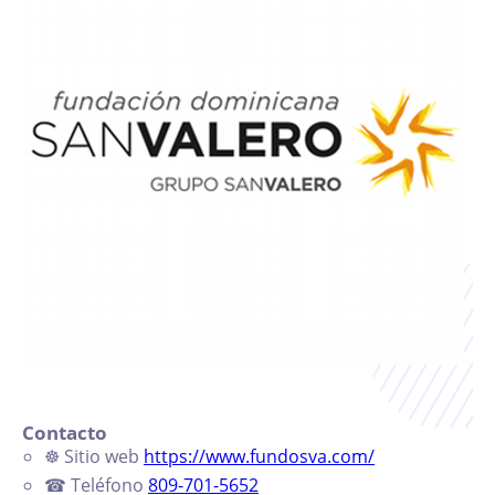
Contacto
☸
Sitio web
https://www.fundosva.com/
☎
Teléfono
809-701-5652