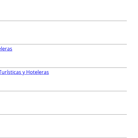
eleras
urísticas y Hoteleras