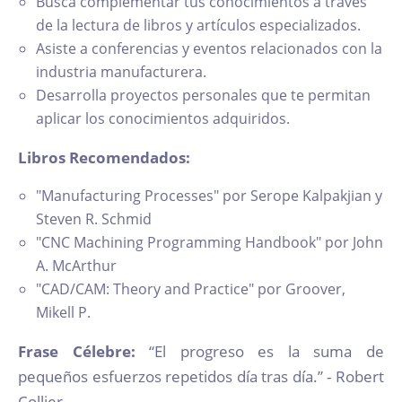
Busca complementar tus conocimientos a través
de la lectura de libros y artículos especializados.
Asiste a conferencias y eventos relacionados con la
industria manufacturera.
Desarrolla proyectos personales que te permitan
aplicar los conocimientos adquiridos.
Libros Recomendados:
"Manufacturing Processes" por Serope Kalpakjian y
Steven R. Schmid
"CNC Machining Programming Handbook" por John
A. McArthur
"CAD/CAM: Theory and Practice" por Groover,
Mikell P.
Frase Célebre:
“El progreso es la suma de
pequeños esfuerzos repetidos día tras día.” - Robert
Collier